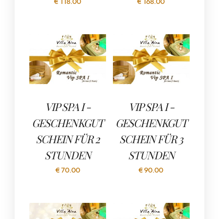
€
118.00
€
168.00
VIP SPA I -
VIP SPA I -
GESCHENKGUT
GESCHENKGUT
SCHEIN FÜR 2
SCHEIN FÜR 3
STUNDEN
STUNDEN
€
70.00
€
90.00