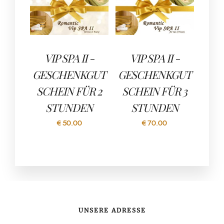
VIP SPA II -
VIP SPA II -
GESCHENKGUT
GESCHENKGUT
SCHEIN FÜR 2
SCHEIN FÜR 3
STUNDEN
STUNDEN
€
50.00
€
70.00
UNSERE ADRESSE