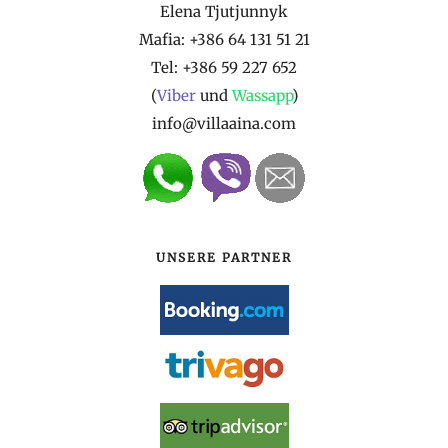
Elena Tjutjunnyk
Mafia: +386 64 131 51 21
Tel:
+386 59 227 652
(
Viber
und
Wassapp
)
info@villaaina.com
UNSERE PARTNER